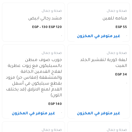
صحة و جمال
صحة و جمال
منامه للعين
مشد رجالي ابيض
EGP
–
130
EGP
120
EGP
55
غير متوفر في المخزون
صحة و جمال
صحة و جمال
ليفة كورية لتقشير الجلد
جورب صوف مبطن
الميت
بالسيليكون مع زيوت عطرية
لعلاج القدمين الجافة
EGP
34
والمتشققة (مقاس حر) مزود
بقطع سيليكون في أسفل
القدم لمنع الانزلاق (قد يختلف
اللون)
EGP
140
غير متوفر في المخزون
غير متوفر في المخزون
صحة و جمال
صحة و جمال