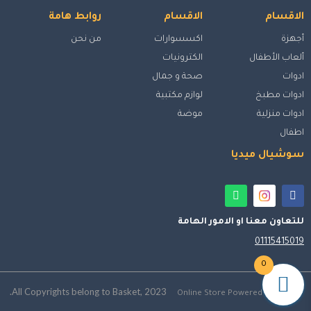
الاقسام
الاقسام
روابط هامة
أجهزة
اكسسوارات
من نحن
ألعاب الأطفال
الكترونيات
ادوات
صحة و جمال
ادوات مطبخ
لوازم مكتبية
ادوات منزلية
موضة
اطفال
سوشيال ميديا
للتعاون معنا او الامور الهامة
01115415019
0
All Copyrights belong to Basket, 2023.
Online Store Powered by ebaskt