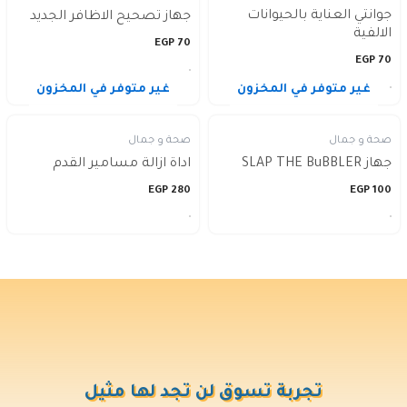
جوانتي العناية بالحيوانات
جهاز تصحيح الاظافر الجديد
الالفية
EGP
70
EGP
70
غير متوفر في المخزون
غير متوفر في المخزون
صحة و جمال
صحة و جمال
جهاز SLAP THE BuBBLER
اداة ازالة مسامير القدم
EGP
280
EGP
100
تجربة تسوق لن تجد لها مثيل