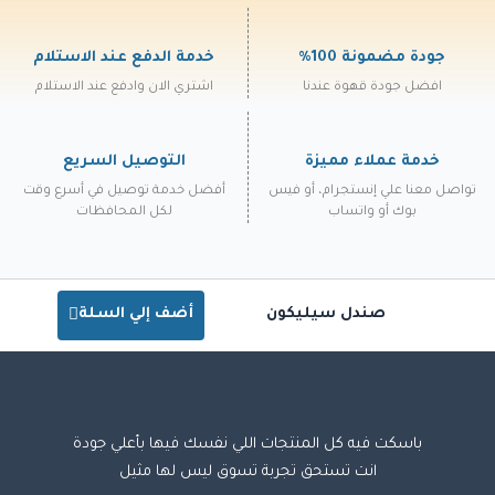
جودة مضمونة 100%
خدمة الدفع عند الاستلام
افضل جودة قهوة عندنا
اشتري الان وادفع عند الاستلام
خدمة عملاء مميزة
التوصيل السريع
تواصل معنا علي إنستجرام، أو فيس
أفضل خدمة توصيل في أسرع وقت
بوك أو واتساب
لكل المحافظات
صندل سيليكون
أضف إلي السلة
باسكت فيه كل المنتجات اللي نفسك فيها بأعلي جودة
انت تستحق تجربة تسوق ليس لها مثيل