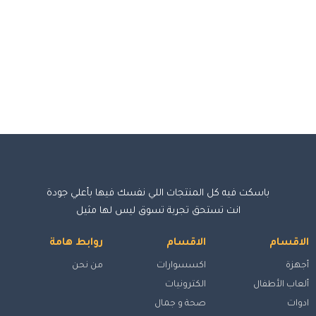
باسكت فيه كل المنتجات اللي نفسك فيها بأعلي جودة
انت تستحق تجربة تسوق ليس لها مثيل
الاقسام
الاقسام
روابط هامة
أجهزة
اكسسوارات
من نحن
ألعاب الأطفال
الكترونيات
ادوات
صحة و جمال