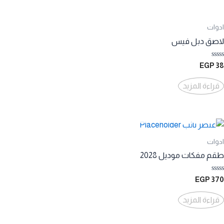
ادوات
لاصق دبل فيس
تم
EGP
38
التقييم
0
من
قراءة المزيد
5
ادوات
طقم مفكات موديل 2028
تم
EGP
370
التقييم
0
من
قراءة المزيد
5