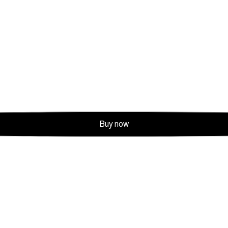
Buy now