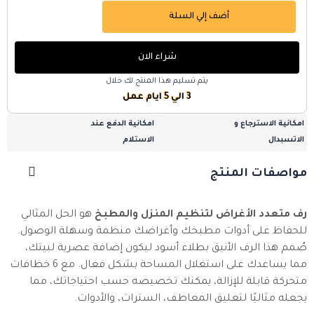
أضف إلي السلة
شراء الان
يتم تسليم هذا المنتج لك خلال
3 الي 5 ايام عمل
امكانية الاسترجاع و
امكانية الدفع عند
الاتسبدال
الاستلام
مواصفات المنتج
رف متعدد الأغراض لتنظيم المنزل والمطبخ
هو الحل المثالي
للحفاظ على أدوات مطبخك وأغراضك منظمة وسهلة الوصول.
صُمم هذا الرف الأنيق بطلاء أسود ليكون إضافة عصرية لبيتك،
مما يساعدك على استغلال المساحة بشكل فعال. مع 6 خطافات
متحركة قابلة للإزالة، يمكنك تخصيصه حسب احتياجاتك، مما
يجعله مثاليًا لتعليق المعاطف، السترات، والأدوات.