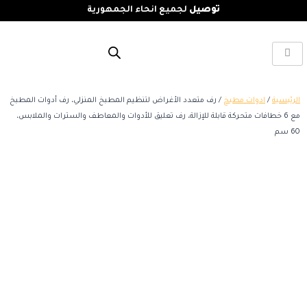
توصيل
لجميع انحاء الجمهورية
الرئيسية
/
ادوات مطبخ
/ رف متعدد الأغراض لتنظيم المطبخ المنزلي، رف أدوات المطبخ
مع 6 خطافات متحركة قابلة للإزالة، رف تعليق للأدوات والمعاطف والسترات والملابس،
60 سم