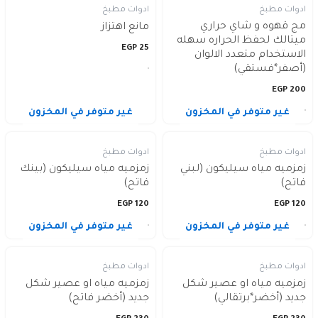
ادوات مطبخ
ادوات مطبخ
مج قهوه و شاي حراري
مانع اهتزاز
ميتالك لحفظ الحراره سهله
EGP
25
الاستخدام متعدد الالوان
(أصفر*فستقي)
EGP
200
غير متوفر في المخزون
غير متوفر في المخزون
ادوات مطبخ
ادوات مطبخ
زمزميه مياه سيليكون (لبني
زمزميه مياه سيليكون (بينك
فاتح)
فاتح)
EGP
120
EGP
120
غير متوفر في المخزون
غير متوفر في المخزون
ادوات مطبخ
ادوات مطبخ
زمزميه مياه او عصير شكل
زمزميه مياه او عصير شكل
جديد (أخضر*برتقالي)
جديد (أخضر فاتح)