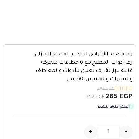
رف متعدد الأغراض لتنظيم المطبخ المنزلي،
رف أدوات المطبخ مع 6 خطافات متحركة
قابلة للإزالة، رف تعليق للأدوات والمعاطف
والسترات والملابس، 60 سم





اكتب تقييم
265
EGP
352
EGP
المنتج متوفر للشحن
+
-