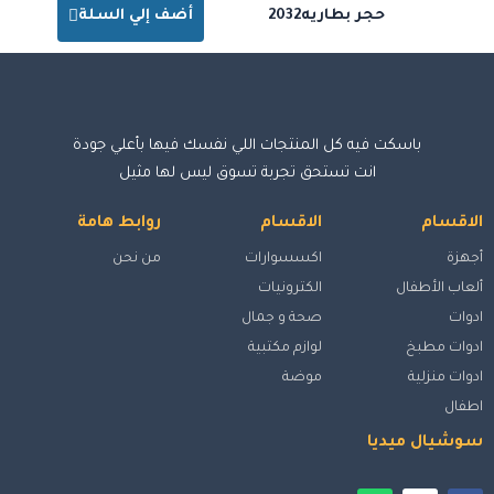
حجر بطاريه2032
أضف إلي السلة
باسكت فيه كل المنتجات اللي نفسك فيها بأعلي جودة
انت تستحق تجربة تسوق ليس لها مثيل
الاقسام
الاقسام
روابط هامة
أجهزة
اكسسوارات
من نحن
ألعاب الأطفال
الكترونيات
ادوات
صحة و جمال
ادوات مطبخ
لوازم مكتبية
ادوات منزلية
موضة
اطفال
سوشيال ميديا