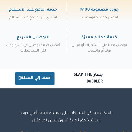
جودة مضمونة 100%
خدمة الدفع عند الاستلام
افضل جودة قهوة عندنا
اشتري الان وادفع عند الاستلام
خدمة عملاء مميزة
التوصيل السريع
تواصل معنا علي إنستجرام، أو فيس
أفضل خدمة توصيل في أسرع وقت
بوك أو واتساب
لكل المحافظات
جهاز SLAP THE
أضف إلي السلة
BuBBLER
باسكت فيه كل المنتجات اللي نفسك فيها بأعلي جودة
انت تستحق تجربة تسوق ليس لها مثيل