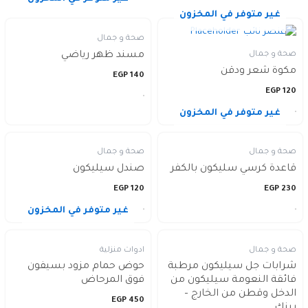
غير متوفر في المخزون
صحة و جمال
صحة و جمال
مسند ظهر رياضي
مكوة شعر ودقن
EGP
140
EGP
120
غير متوفر في المخزون
صحة و جمال
صحة و جمال
قاعدة كرسي سليكون بالكفر
صندل سيليكون
EGP
120
EGP
230
غير متوفر في المخزون
صحة و جمال
ادوات منزلية
شرابات جل سيليكون مرطبة
حوض حمام مزود بسيفون
فائقة النعومة سيليكون من
فوق المرحاض
الدخل وقطن من الخارج –
EGP
450
بينك