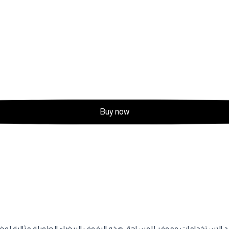
Buy now
الاستخدامات وموفر للمساحة، هذه الرفوف البيضاء الطويلة مثالية ل