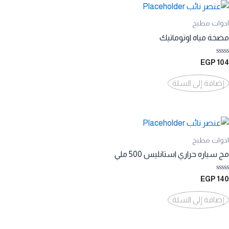
ادوات مطبخ
مضخة مياه اوتوماتيك
تم
EGP
104
التقييم
0
من
إضافة إلى السلة
5
ادوات مطبخ
مج سياره حراري استانليس 500 ملي
تم
EGP
140
التقييم
0
من
إضافة إلى السلة
5