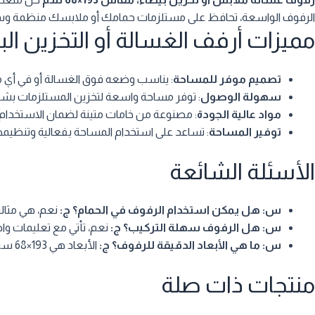
الرفوف الواسعة، تحافظ على مستلزمات حمامك أو ملابسك منظمة وسه
مميزات أرفف الغسالة أو التخزين الب
تصميم موفر للمساحة
: يناسب وضعه فوق الغسالة أو في أي مك
سهولة الوصول
: توفر مساحة واسعة لتخزين المستلزمات بش
مواد عالية الجودة
: مصنوعة من خامات متينة لضمان الاستخدام 
توفير المساحة
: تساعد على استخدام المساحة بفعالية وتنظيمه
الأسئلة الشائعة
س: هل يمكن استخدام الرفوف في الحمام؟
ج:
نعم، هي مثالي
س: هل الرفوف سهلة التركيب؟
ج:
نعم، تأتي مع تعليمات وا
س: ما هي الأبعاد الدقيقة للرفوف؟
ج:
الأبعاد هي 193×68 سم.
منتجات ذات صلة