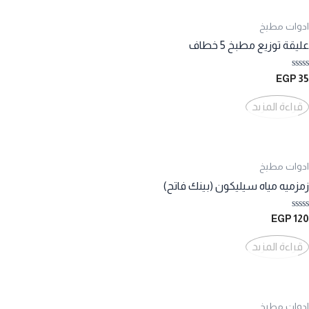
ادوات مطبخ
عليقة توزيع مطبخ 5 خطاف
تم
EGP
35
التقييم
0
من
قراءة المزيد
5
ادوات مطبخ
زمزميه مياه سيليكون (بينك فاتح)
تم
EGP
120
التقييم
0
من
قراءة المزيد
5
ادوات مطبخ