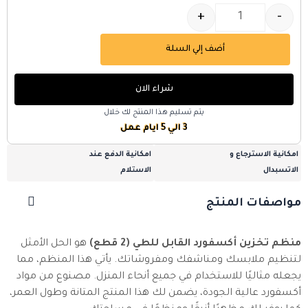
+
-
أضف إلي السلة
شراء الان
يتم تسليم هذا المنتج لك خلال
3 الي 5 ايام عمل
امكانية الاسترجاع و
امكانية الدفع عند
الاتسبدال
الاستلام
مواصفات المنتج
منظم تخزين أكسفورد القابل للطي (2 قطع)
هو الحل الأمثل
لتنظيم ملابسك ومناشفك ومفروشاتك. يأتي هذا المنظم، مما
يجعله مثاليًا للاستخدام في جميع أنحاء المنزل. مصنوع من مواد
أكسفورد عالية الجودة، يضمن لك هذا المنتج المتانة وطول العمر،