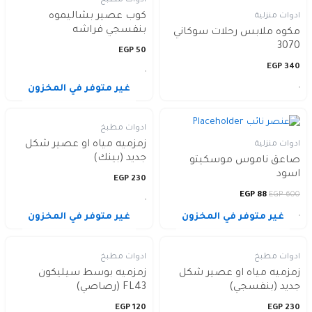
كوب عصير بشاليموه
ادوات منزلية
بنفسجي فراشه
مكوه ملابس رحلات سوكاني
3070
EGP
50
EGP
340
غير متوفر في المخزون
ادوات مطبخ
زمزميه مياه او عصير شكل
ادوات منزلية
جديد (بينك)
صاعق ناموس موسكيتو
اسود
EGP
230
EGP
88
EGP
600
غير متوفر في المخزون
غير متوفر في المخزون
ادوات مطبخ
ادوات مطبخ
زمزميه مياه او عصير شكل
زمزميه بوسط سيليكون
جديد (بنفسجي)
FL43 (رصاصي)
EGP
120
EGP
230