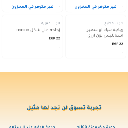
غير متوفر في المخزون
غير متوفر في المخزون
ادوات مطبخ
ادوات منزلية
زجاجه مياه او عصير
زجاجه علي شكل minion
استانليس لون ازرق
EGP
22
EGP
22
تجربة تسوق لن تجد لها مثيل
جودة مضمونة 100%
خدمة الدفع عند الاستلام