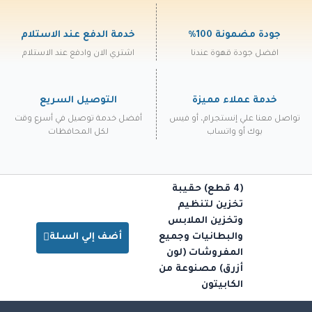
جودة مضمونة 100%
خدمة الدفع عند الاستلام
افضل جودة قهوة عندنا
اشتري الان وادفع عند الاستلام
خدمة عملاء مميزة
التوصيل السريع
تواصل معنا علي إنستجرام، أو فيس
أفضل خدمة توصيل في أسرع وقت
بوك أو واتساب
لكل المحافظات
(4 قطع) حقيبة
تخزين لتنظيم
وتخزين الملابس
والبطانيات وجميع
أضف إلي السلة
المفروشات (لون
أزرق) مصنوعة من
الكابيتون