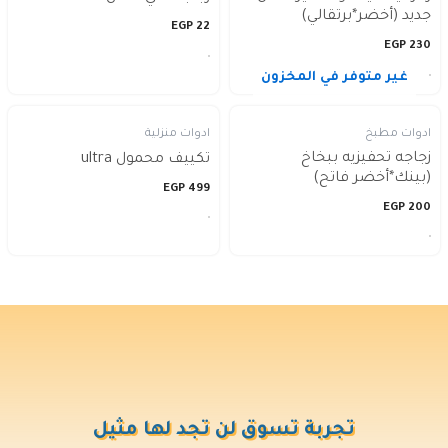
جديد (أخضر*برتقالي)
EGP
22
EGP
230
غير متوفر في المخزون
ادوات مطبخ
ادوات منزلية
زجاجه تحفيزيه ببخاخ
تكييف محمول ultra
(بينك*أخضر فاتح)
EGP
499
EGP
200
تجربة تسوق لن تجد لها مثيل