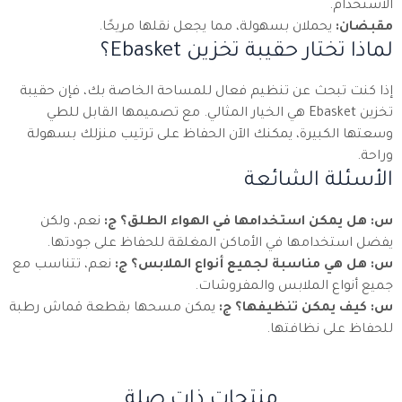
الاستخدام.
مقبضان:
يحملان بسهولة، مما يجعل نقلها مريحًا.
لماذا تختار حقيبة تخزين Ebasket؟
إذا كنت تبحث عن تنظيم فعال للمساحة الخاصة بك، فإن حقيبة
تخزين Ebasket هي الخيار المثالي. مع تصميمها القابل للطي
وسعتها الكبيرة، يمكنك الآن الحفاظ على ترتيب منزلك بسهولة
وراحة.
الأسئلة الشائعة
س: هل يمكن استخدامها في الهواء الطلق؟
ج:
نعم، ولكن
يفضل استخدامها في الأماكن المغلقة للحفاظ على جودتها.
س: هل هي مناسبة لجميع أنواع الملابس؟
ج:
نعم، تتناسب مع
جميع أنواع الملابس والمفروشات.
س: كيف يمكن تنظيفها؟
ج:
يمكن مسحها بقطعة قماش رطبة
للحفاظ على نظافتها.
منتجات ذات صلة