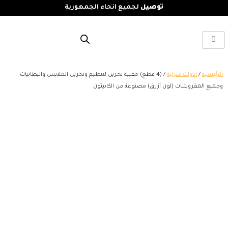
توصيل
لجميع انحاء الجمهورية
الرئيسية
/
ادوات منزلية
/ (4 قطع) حقيبة تخزين لتنظيم وتخزين الملابس والبطانيات
وجميع المفروشات (لون أزرق) مصنوعة من الكابيتون