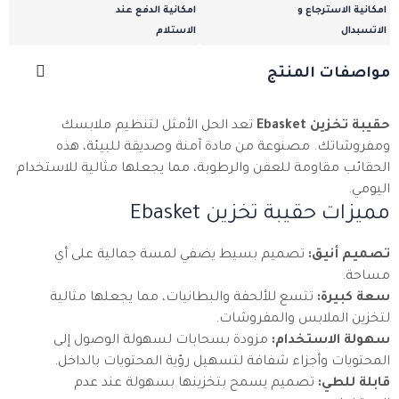
امكانية الاسترجاع و
امكانية الدفع عند
الاتسبدال
الاستلام
مواصفات المنتج
حقيبة تخزين Ebasket
تعد الحل الأمثل لتنظيم ملابسك
ومفروشاتك. مصنوعة من مادة آمنة وصديقة للبيئة، هذه
الحقائب مقاومة للعفن والرطوبة، مما يجعلها مثالية للاستخدام
اليومي.
مميزات حقيبة تخزين Ebasket
تصميم أنيق:
تصميم بسيط يضفي لمسة جمالية على أي
مساحة.
سعة كبيرة:
تتسع للألحفة والبطانيات، مما يجعلها مثالية
لتخزين الملابس والمفروشات.
سهولة الاستخدام:
مزودة بسحابات لسهولة الوصول إلى
المحتويات وأجزاء شفافة لتسهيل رؤية المحتويات بالداخل.
قابلة للطي:
تصميم يسمح بتخزينها بسهولة عند عدم