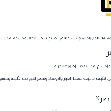
تها للماء المتسخ، ببساطة عن طريق سحب عصا الممسحة يمكنك عصر
ر
ألياف الدقيقة تلتقط الغبار والأوساخ وشعر الحيوانات الأليفة بسهول
عصر؟