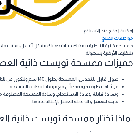
امكانية الدفع عند الاستلام
مواصفات المنتج
ممسحة ذاتية التنظيف
يمكنك حماية صحتك بشكل أفضل وتجنب ملامس
بتنظيف الأرضية بسهولة.
مميزات ممسحة تويست ذاتية العص
طول قابل للتعديل:
الممسحة بطول 140 سم وتتكون من ثلاثة أقسام يمكن تعديل أطوالها بحرية.
فرشاة تنظيف مرفقة:
تأتي مع فرشاة لتنظيف الممسحة.
وسادة قابلة لإعادة الاستخدام:
وسادة الممسحة المصنوعة من ال
قابلة للغسل:
آلة قابلة للغسل لإطالة عمرها.
لماذا تختار ممسحة تويست ذاتية ال