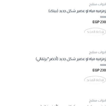
ادوات مطبخ
زمزميه مياه او عصير شكل جديد (بينك)
تم
EGP
230
التقييم
0
من
قراءة المزيد
5
ادوات مطبخ
زمزميه مياه او عصير شكل جديد (أخضر*برتقالي)
تم
EGP
230
التقييم
0
من
قراءة المزيد
5
ادوات مطبخ