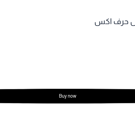
كل حرف اكس
Buy now