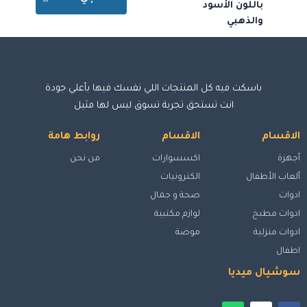
باللون الأسود
والذهبي
باسكت فيه كل المنتجات اللي نفسك فيها بأعلي جودة
انت تستحق تجربة تسوق ليس لها مثيل
الاقسام
الاقسام
روابط هامة
أجهزة
اكسسوارات
من نحن
ألعاب الأطفال
الكترونيات
ادوات
صحة و جمال
ادوات مطبخ
لوازم مكتبية
ادوات منزلية
موضة
اطفال
سوشيال ميديا