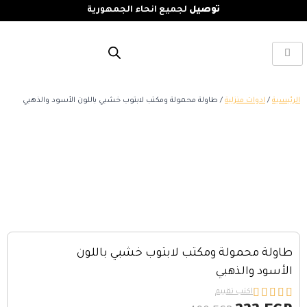
توصيل
لجميع انحاء الجمهورية
الرئيسية
/
ادوات منزلية
/ طاولة محمولة ومكتب لابتوب خشبي باللون الأسود والذهبي
طاولة محمولة ومكتب لابتوب خشبي باللون
الأسود والذهبي





اكتب تقييم