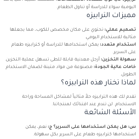
ترابيزه لاب توب متعددة الاستخدامات
، مصممة لتلبية احتياجاتك
اليومية سواء للدراسة أو تناول الطعام.
مميزات الترابيزه
تصميم عملي:
تحتوي على مكان مخصص للكوب، مما يجعلها
مثالية للاستخدام اليومي.
استخدام متعدد:
يمكن استخدامها للدراسة أو كترابيزه طعام
على السرير.
سهولة التخزين:
أرجل معدنية قابلة للطى تسهل عملية التخزين.
خامات عالية الجودة:
مصنوعة من مواد متينة لضمان الاستخدام
الطويل.
لماذا تختار هذه الترابيزه؟
تقدم لك هذه الترابيزه حلاً مثالياً لمشاكل المساحة وراحة
الاستخدام. لن تندم عند اقتنائك لمنتجاتنا.
الأسئلة الشائعة
س: هل يمكن استخدامها على السرير؟
ج:
نعم، يمكن
استخدامها كترابيزه طعام على السرير بكل سهولة.