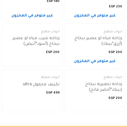
EGP
180
EGP
230
غير متوفر في المخزون
غير متوفر في المخزون
ادوات مطبخ
ادوات مطبخ
زجاجه مياه او عصير ببخاخ
زجاجه شرب مياه او عصير
(أزرق*بينك)
ببخاخ (أسود*أبيض)
EGP
200
EGP
200
غير متوفر في المخزون
ادوات مطبخ
ادوات منزلية
زجاجه تحفيزيه ببخاخ
تكييف محمول ultra
(بينك*أخضر فاتح)
EGP
499
EGP
200