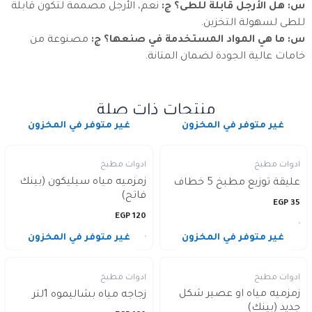
س: هل الأرجل قابلة للطى؟
ج:
نعم، الأرجل مصممة لتكون قابلة
للطى لسهولة التخزين.
س: ما هي المواد المستخدمة في صنعها؟
ج:
مصنوعة من
خامات عالية الجودة لضمان المتانة.
منتجات ذات صلة
غير متوفر في المخزون
غير متوفر في المخزون
ادوات مطبخ
ادوات مطبخ
زمزميه مياه سيليكون (بينك
عليقة توزيع مطبخ 5 خطاف
فاتح)
EGP
35
EGP
120
غير متوفر في المخزون
غير متوفر في المخزون
ادوات مطبخ
ادوات مطبخ
زمزميه مياه او عصير شكل
زجاجه مياه بشاليموه 1لتر
جديد (بينك)