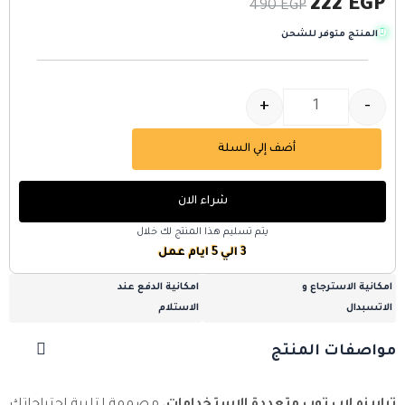
222
EGP
490
EGP
المنتج متوفر للشحن
+
-
أضف إلي السلة
شراء الان
يتم تسليم هذا المنتج لك خلال
3 الي 5 ايام عمل
امكانية الاسترجاع و
امكانية الدفع عند
الاتسبدال
الاستلام
مواصفات المنتج