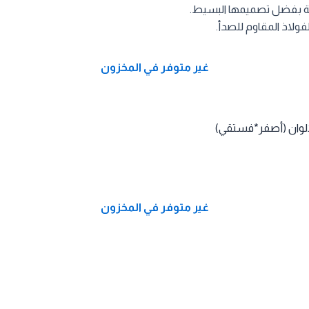
ة بفضل تصميمها البسيط.
ولاذ المقاوم للصدأ.
غير متوفر في المخزون
الوان (أصفر*فستقي)
غير متوفر في المخزون