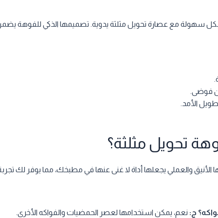
 بكل سهولة مع عصارة تحويل مثلثة يدوية. تصميمها الذكي للفوهة يضمن 
.
ن فوضى.
ويل الأمد.
فوهة تحويل مثلثة؟
مها الأنيق والعملي يجعلها أداة لا غنى عنها في مطبخك، مما يوفر لك تج
واكه؟
ج:
نعم، يمكن استخدامها لعصر الحمضيات والفواكه الأخرى.