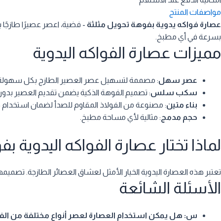
مواصفات المنتج
عصارة فواكه يدوية بفوهة تحويل مثلثة
- فضية، اعصر عصيرًا طازجًا
بسرعة في أي مطبخ.
مميزات عصارة الفواكه اليدوية
عصر سهل
: مصممة لتسهيل عصر العصير الطازج بكل سهولة
سكب سلس
: تصميم الفوهة الذكية يضمن تقديم العصير بدو
بناء متين
: مصنوعة من الفولاذ المقاوم للصدأ لضمان استخدام ط
حجم مدمج
: مثالية لأي مساحة مطبخ.
لماذا تختار عصارة الفواكه اليدوية ب
تعتبر هذه العصارة اليدوية الخيار الأمثل لعشاق العصائر الطازجة. تصمي
الأسئلة الشائعة
س: هل يمكن استخدام العصارة لعصر أنواع مختلفة من الف