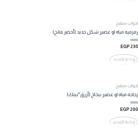
ادوات مطبخ
زمزميه مياه او عصير شكل جديد (أخضر فاتح)
تم
EGP
230
التقييم
0
من
قراءة المزيد
5
ادوات مطبخ
زجاجه مياه او عصير ببخاخ (أزرق*بينك)
تم
EGP
200
التقييم
0
من
قراءة المزيد
5