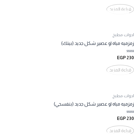
0
من
قراءة المزيد
5
ادوات مطبخ
زمزميه مياه او عصير شكل جديد (بينك)
تم
EGP
230
التقييم
0
من
قراءة المزيد
5
ادوات مطبخ
زمزميه مياه او عصير شكل جديد (بنفسجي)
تم
EGP
230
التقييم
0
من
قراءة المزيد
5