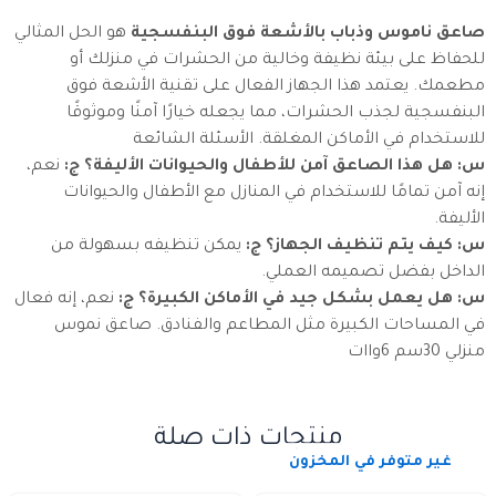
صاعق ناموس وذباب بالأشعة فوق البنفسجية
هو الحل المثالي
للحفاظ على بيئة نظيفة وخالية من الحشرات في منزلك أو
مطعمك. يعتمد هذا الجهاز الفعال على تقنية الأشعة فوق
البنفسجية لجذب الحشرات، مما يجعله خيارًا آمنًا وموثوقًا
للاستخدام في الأماكن المغلقة. الأسئلة الشائعة
س: هل هذا الصاعق آمن للأطفال والحيوانات الأليفة؟
ج:
نعم،
إنه آمن تمامًا للاستخدام في المنازل مع الأطفال والحيوانات
الأليفة.
س: كيف يتم تنظيف الجهاز؟
ج:
يمكن تنظيفه بسهولة من
الداخل بفضل تصميمه العملي.
س: هل يعمل بشكل جيد في الأماكن الكبيرة؟
ج:
نعم، إنه فعال
في المساحات الكبيرة مثل المطاعم والفنادق. صاعق نموس
منزلي 30سم 6واات
منتجات ذات صلة
غير متوفر في المخزون