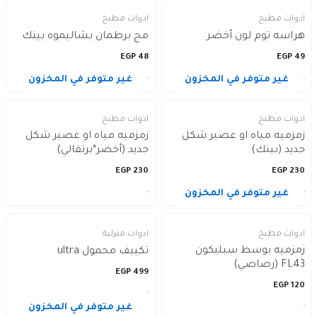
ادوات مطبخ
ادوات مطبخ
هراسه توم لون أخضر
مج برطمان بشاليموه بينك
EGP
48
EGP
49
غير متوفر في المخزون
غير متوفر في المخزون
ادوات مطبخ
ادوات مطبخ
زمزميه مياه او عصير شكل
زمزميه مياه او عصير شكل
جديد (بينك)
جديد (أخضر*برتقالي)
EGP
230
EGP
230
غير متوفر في المخزون
ادوات مطبخ
ادوات منزلية
زمزميه بوسط سيليكون
تكييف محمول ultra
FL43 (رصاصي)
EGP
499
EGP
120
غير متوفر في المخزون