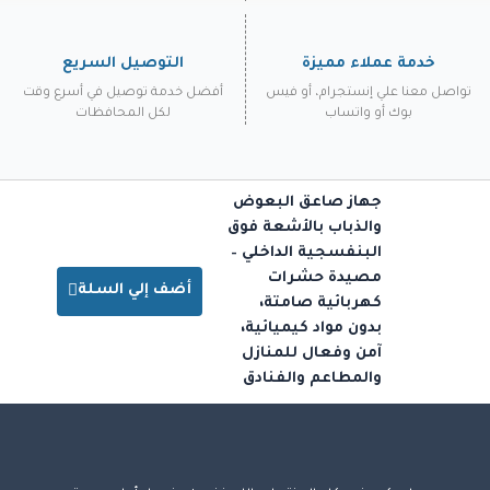
خدمة عملاء مميزة
التوصيل السريع
تواصل معنا علي إنستجرام، أو فيس
أفضل خدمة توصيل في أسرع وقت
بوك أو واتساب
لكل المحافظات
جهاز صاعق البعوض
والذباب بالأشعة فوق
البنفسجية الداخلي –
مصيدة حشرات
أضف إلي السلة
كهربائية صامتة،
بدون مواد كيميائية،
آمن وفعال للمنازل
والمطاعم والفنادق