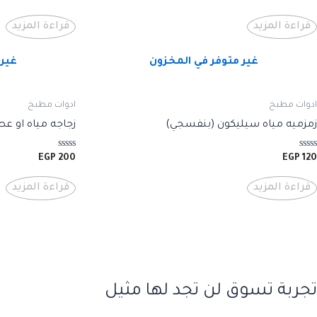
التقييم
التقييم
0
0
من
من
قراءة المزيد
قراءة المزيد
5
5
غير متوفر في المخزون
غير 
ادوات مطبخ
ادوات مطبخ
زمزميه مياه سيليكون (بنفسجي)
زجاجه مياه او عص
تم
تم
EGP
200
EGP
120
التقييم
التقييم
0
0
من
من
قراءة المزيد
قراءة المزيد
5
5
تجربة تسوق لن تجد لها مثيل