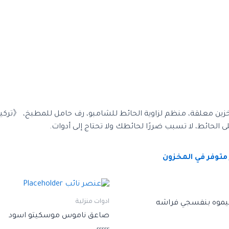
تخزين معلقة، منظم لزاوية الحائط للشامبو، رف حامل للمطبخ، 《ترك
الحائط، لا تسبب ضررًا لحائطك ولا تحتاج إلى أدوات.
متوفر في المخزون
ادوات منزلية
يموه بنفسجي فراشه
صاعق ناموس موسكيتو اسود