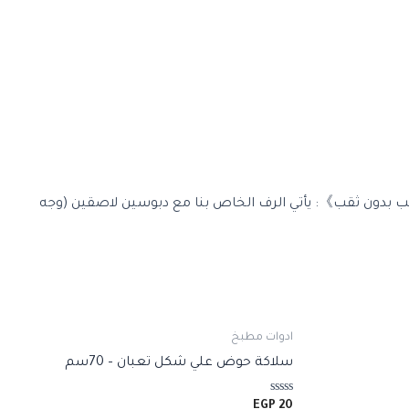
يب بدون ثقب》: يأتي الرف الخاص بنا مع دبوسين لاصقين (وجه
ادوات مطبخ
سلاكة حوض علي شكل تعبان – 70سم
تم
EGP
20