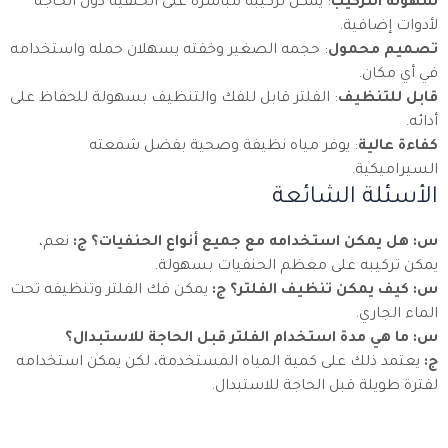
سهولة التركيب
: يمكن تركيبه مباشرة على الحنفية دون الحاجة
لأدوات إضافية.
تصميم محمول
: حجمه الصغير وخفته يسهلان حمله واستخدامه
في أي مكان.
قابل للتنظيف
: الفلتر قابل للفك والتنظيف بسهولة للحفاظ على
أدائه.
كفاءة عالية
: يوفر مياه نظيفة وصحية بفضل شمعته
السيراميكية.
الأسئلة الشائعة
س: هل يمكن استخدامه مع جميع أنواع الحنفيات؟
ج:
نعم،
يمكن تركيبه على معظم الحنفيات بسهولة.
س: كيف يمكن تنظيف الفلتر؟
ج:
يمكن فك الفلتر وتنظيفه تحت
الماء الجاري.
س: ما هي مدة استخدام الفلتر قبل الحاجة للاستبدال؟
ج:
يعتمد ذلك على كمية المياه المستخدمة، لكن يمكن استخدامه
لفترة طويلة قبل الحاجة للاستبدال.