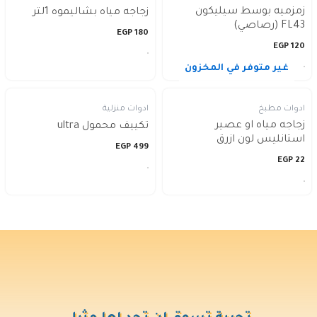
زمزميه بوسط سيليكون
زجاجه مياه بشاليموه 1لتر
FL43 (رصاصي)
EGP
180
EGP
120
غير متوفر في المخزون
ادوات مطبخ
ادوات منزلية
زجاجه مياه او عصير
تكييف محمول ultra
استانليس لون ازرق
EGP
499
EGP
22