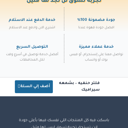
تجربة تسوق لن تجد لها مثيل
جودة مضمونة 100%
خدمة الدفع عند الاستلام
افضل جودة قهوة عندنا
اشتري الان وادفع عند الاستلام
خدمة عملاء مميزة
التوصيل السريع
تواصل معنا علي إنستجرام، أو فيس
أفضل خدمة توصيل في أسرع وقت
بوك أو واتساب
لكل المحافظات
فلتر حنفيه – بشمعه
أضف إلي السلة
سيراميك
باسكت فيه كل المنتجات اللي نفسك فيها بأعلي جودة
انت تستحق تجربة تسوق ليس لها مثيل