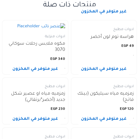
منتجات ذات صلة
غير متوفر في المخزون
ادوات مطبخ
ادوات منزلية
هراسه توم لون أخضر
مكوه ملابس رحلات سوكاني
EGP
49
3070
EGP
340
غير متوفر في المخزون
غير متوفر في المخزون
ادوات مطبخ
ادوات مطبخ
زمزميه مياه سيليكون (بينك
زمزميه مياه او عصير شكل
فاتح)
جديد (أخضر*برتقالي)
EGP
230
EGP
120
غير متوفر في المخزون
غير متوفر في المخزون
ادوات مطبخ
ادوات مطبخ