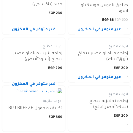
جديد (بنفسجي)
صاعق ناموس موسكيتو
اسود
EGP
230
EGP
88
EGP
600
غير متوفر في المخزون
غير متوفر في المخزون
ادوات مطبخ
ادوات مطبخ
زجاجه مياه او عصير ببخاخ
زجاجه شرب مياه او عصير
(أزرق*بينك)
ببخاخ (أسود*أبيض)
EGP
200
EGP
200
غير متوفر في المخزون
غير متوفر في المخزون
ادوات مطبخ
زجاجه تحفيزيه ببخاخ
ادوات منزلية
(بينك*أخضر فاتح)
تكييف محمول BLU BREEZE
EGP
200
EGP
360