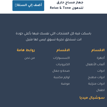
جهاز مساج حارق
أضف إلي السلة
للدهون Relax & Tone
باسكت فيه كل المنتجات اللي نفسك فيها بأعلي جودة
انت تستحق تجربة تسوق ليس لها مثيل
الاقسام
الاقسام
روابط هامة
أجهزة
اكسسوارات
من نحن
ألعاب الأطفال
الكترونيات
ادوات
صحة و جمال
ادوات مطبخ
لوازم مكتبية
ادوات منزلية
موضة
اطفال
سوشيال ميديا