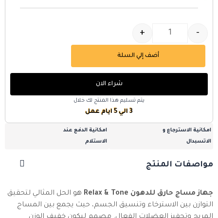
+
-
أضف إلي السلة
شراء الان
يتم تسليم هذا المنتج لك خلال
3 الي 5 ايام عمل
امكانية الاسترجاع و
امكانية الدفع عند
الاتسبدال
الاستلام
مواصفات المنتج
جهاز مساج حارق للدهون Relax & Tone
هو الحل المثالي لتحقيق
التوازن بين الاسترخاء وتنسيق الجسم، حيث يجمع بين المساج
المريح وتحفيز العضلات الفعال. مصمم ليكون خفيف الوزن