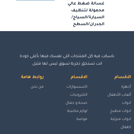
غسالة ضغط عالي
محمولة لتنظيف
السيارة/السياج/
الجدران/السطح
باسكت فيه كل المنتجات اللي نفسك فيها بأعلي جودة
انت تستحق تجربة تسوق ليس لها مثيل
الاقسام
الاقسام
روابط هامة
أجهزة
اكسسوارات
من نحن
ألعاب الأطفال
الكترونيات
ادوات
صحة و جمال
ادوات مطبخ
لوازم مكتبية
ادوات منزلية
موضة
اطفال