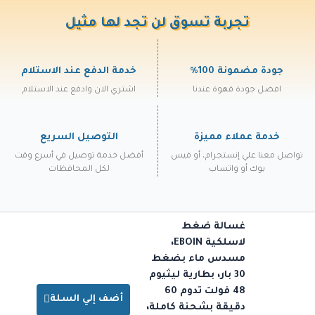
تجربة تسوق لن تجد لها مثيل
جودة مضمونة 100%
خدمة الدفع عند الاستلام
افضل جودة قهوة عندنا
اشتري الان وادفع عند الاستلام
خدمة عملاء مميزة
التوصيل السريع
تواصل معنا علي إنستجرام، أو فيس
أفضل خدمة توصيل في أسرع وقت
بوك أو واتساب
لكل المحافظات
غسالة ضغط
لاسلكية EBOIN،
مسدس ماء بضغط
30 بار، بطارية ليثيوم
48 فولت تدوم 60
أضف إلي السلة
دقيقة بشحنة كاملة،