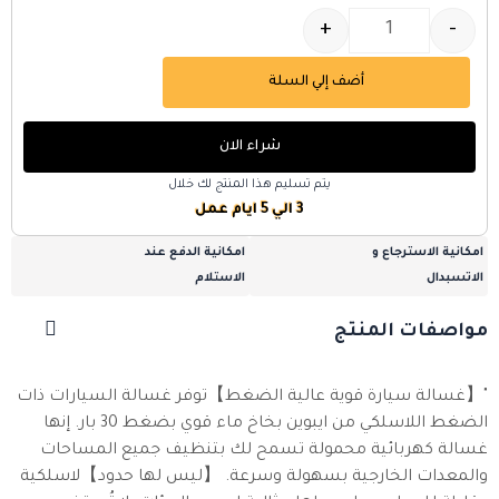
+
-
أضف إلي السلة
شراء الان
يتم تسليم هذا المنتج لك خلال
3 الي 5 ايام عمل
امكانية الاسترجاع و
امكانية الدفع عند
الاتسبدال
الاستلام
مواصفات المنتج
"【غسالة سيارة قوية عالية الضغط】توفر غسالة السيارات ذات
الضغط اللاسلكي من ايبوين بخاخ ماء قوي بضغط 30 بار. إنها
غسالة كهربائية محمولة تسمح لك بتنظيف جميع المساحات
والمعدات الخارجية بسهولة وسرعة. 【ليس لها حدود】لاسلكية