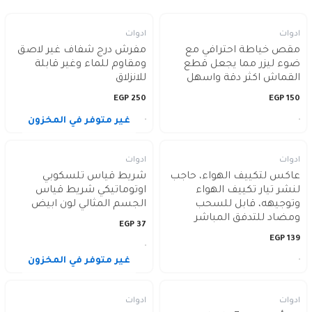
ادوات
ادوات
مقص خياطة احترافي مع
مفرش درج شفاف غير لاصق
ضوء ليزر مما يجعل قطع
ومقاوم للماء وغير قابلة
القماش اكثر دقة واسهل
للانزلاق
EGP
250
EGP
150
غير متوفر في المخزون
ادوات
ادوات
عاكس لتكييف الهواء، حاجب
شريط قياس تلسكوبي
لنشر تيار تكييف الهواء
اوتوماتيكي شريط قياس
وتوجيهه، قابل للسحب
الجسم المثالي لون ابيض
ومضاد للتدفق المباشر
EGP
37
EGP
139
غير متوفر في المخزون
ادوات
ادوات