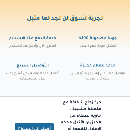
تجربة تسوق لن تجد لها مثيل
جودة مضمونة 100%
خدمة الدفع عند الاستلام
افضل جودة قهوة عندنا
اشتري الان وادفع عند الاستلام
خدمة عملاء مميزة
التوصيل السريع
تواصل معنا علي إنستجرام، أو فيس
أفضل خدمة توصيل في أسرع وقت
بوك أو واتساب
لكل المحافظات
جرة زجاج شفافة مع
ملعقة خشبية –
حاوية بغطاء من
الخيزران الأنيق محكم
الإغلاق للقهوة أو
أضف إلي السلة