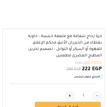
جرة زجاج شفافة مع ملعقة خشبية – حاوية
بغطاء من الخيزران الأنيق محكم الإغلاق
للقهوة أو السكر أو التوابل – تصميم تخزين
المطبخ العصري قطعتين





اكتب تقييم
222
EGP
290
EGP
المنتج متوفر للشحن
+
-