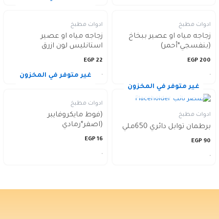
ادوات مطبخ
ادوات مطبخ
زجاجه مياه او عصير ببخاخ
زجاجه مياه او عصير
(بنفسجي*أحمر)
استانليس لون ازرق
EGP
22
EGP
200
غير متوفر في المخزون
غير متوفر في المخزون
ادوات مطبخ
(فوط مايكروفايبر
ادوات مطبخ
(اصفر*رمادي
برطمان توابل دائري 650ملي
EGP
16
EGP
90