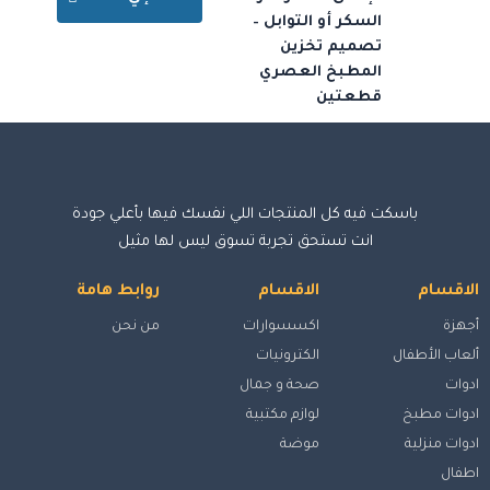
السكر أو التوابل –
تصميم تخزين
المطبخ العصري
قطعتين
باسكت فيه كل المنتجات اللي نفسك فيها بأعلي جودة
انت تستحق تجربة تسوق ليس لها مثيل
الاقسام
الاقسام
روابط هامة
أجهزة
اكسسوارات
من نحن
ألعاب الأطفال
الكترونيات
ادوات
صحة و جمال
ادوات مطبخ
لوازم مكتبية
ادوات منزلية
موضة
اطفال