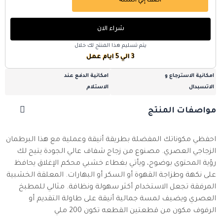
أضف إلي السلة
شراء الان
يتم تسليم هذا المنتج لك خلال
3 الي 5 ايام عمل
امكانية الاسترجاع و
امكانية الدفع عند
الاتسبدال
الاستلام
مواصفات المنتج
احفظي مكوناتك المفضلة بطريقة أنيقة وعملية مع هذا البرطمان
الزجاجي العصري. مصنوع من زجاج شفاف عالي الجودة يتيح لك
رؤية المحتوى بوضوح، ويأتي بغطاء خشبي محكم الإغلاق يحافظ
على نكهة وطزاجة القهوة أو السكر أو البهارات. المعلقة الخشبية
المرفقة تجعل الاستخدام أكثر سهولة ونظافة. مثالي للمطبخ
العصري ويضيف لمسة جمالية أنيقة على طاولة التقديم أو
الرفوف مكون من قطعتين القطعه تكون 200 ملي