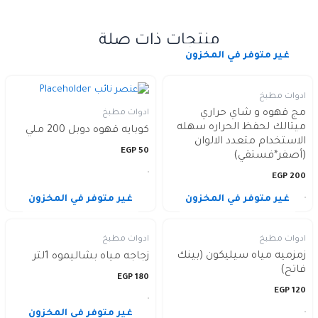
منتجات ذات صلة
غير متوفر في المخزون
ادوات مطبخ
مج قهوه و شاي حراري
ادوات مطبخ
ميتالك لحفظ الحراره سهله
كوبايه قهوه دوبل 200 ملي
الاستخدام متعدد الالوان
EGP
50
(أصفر*فستقي)
EGP
200
غير متوفر في المخزون
غير متوفر في المخزون
ادوات مطبخ
ادوات مطبخ
زمزميه مياه سيليكون (بينك
زجاجه مياه بشاليموه 1لتر
فاتح)
EGP
180
EGP
120
غير متوفر في المخزون