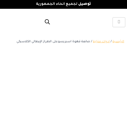
توصيل
لجميع انحاء الجمهورية
الرئيسية
/
ادوات منزلية
/ صانعة قهوة اسبريسوعلى الطراز الإيطالي الكلاسيكي