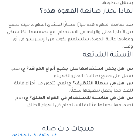
يسهل تنظيفها.
لماذا تختار صانعة القهوة هذه؟
تعد صانعة القهوة هذه خيارًا ممتازًا لعشاق القهوة، حيث تجمع
بين الأداء العالي والراحة في الاستخدام. مع تصميمها الكلاسيكي
وموادها عالية الجودة، ستستمتع بكوب من الإسبريسو في أي
وقت.
الأسئلة الشائعة
س: هل يمكن استخدامها على جميع أنواع المواقد؟
ج:
نعم،
تعمل على جميع نطاقات الغاز والكهرباء.
س: هل هي سهلة التنظيف؟
ج:
نعم، تتكون من أجزاء قابلة
للفك مما يجعل تنظيفها سهلًا.
س: هل هي مناسبة للاستخدام في الهواء الطلق؟
ج:
نعم،
تصميمها يجعلها مثالية للاستخدام في الهواء الطلق.
منتجات ذات صلة
غير متوفر في المخزون