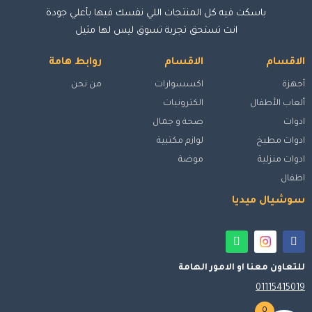
باسكت فيه كل المنتجات اللي نفسك فيها بأعلي جودة
انت تستحق تجربة تسوق ليس لها مثيل
الاقسام
الاقسام
روابط هامة
أجهزة
اكسسوارات
من نحن
ألعاب الأطفال
الكترونيات
ادوات
صحة و جمال
ادوات مطبخ
لوازم مكتبية
ادوات منزلية
موضة
اطفال
سوشيال ميديا
للتعاون معنا او الامور الهامة
01115415019
0