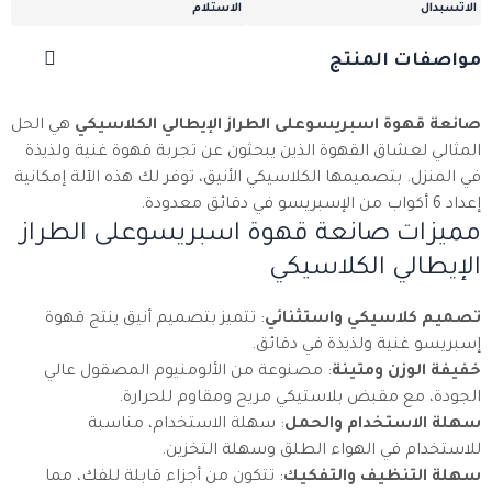
الاتسبدال
الاستلام
مواصفات المنتج
صانعة قهوة اسبريسوعلى الطراز الإيطالي الكلاسيكي
هي الحل
المثالي لعشاق القهوة الذين يبحثون عن تجربة قهوة غنية ولذيذة
في المنزل. بتصميمها الكلاسيكي الأنيق، توفر لك هذه الآلة إمكانية
إعداد 6 أكواب من الإسبريسو في دقائق معدودة.
مميزات صانعة قهوة اسبريسوعلى الطراز
الإيطالي الكلاسيكي
تصميم كلاسيكي واستثنائي
: تتميز بتصميم أنيق ينتج قهوة
إسبريسو غنية ولذيذة في دقائق.
خفيفة الوزن ومتينة
: مصنوعة من الألومنيوم المصقول عالي
الجودة، مع مقبض بلاستيكي مريح ومقاوم للحرارة.
سهلة الاستخدام والحمل
: سهلة الاستخدام، مناسبة
للاستخدام في الهواء الطلق وسهلة التخزين.
سهلة التنظيف والتفكيك
: تتكون من أجزاء قابلة للفك، مما