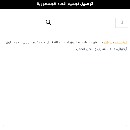
توصيل
لجميع انحاء الجمهورية
الرئيسية
/
ادوات
/ مجموعة علبة غذاء وزجاجة ماء للأطفال – تصميم كارتوني لطيف، لون
أرجواني، مانع للتسرب وسهل الحمل