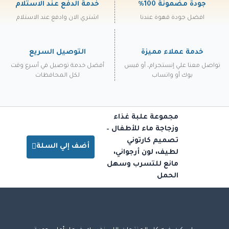
جودة مضمونة 100%
خدمة الدفع عند الاستلام
افضل جودة قهوة عندنا
اشتري الان وادفع عند الاستلام
خدمة عملاء مميزة
التوصيل السريع
تواصل معنا علي إنستجرام، أو فيس
أفضل خدمة توصيل في أسرع وقت
بوك أو واتساب
لكل المحافظات
مجموعة علبة غذاء
وزجاجة ماء للأطفال –
تصميم كارتوني
أضف إلي السلة
لطيف، لون أرجواني،
مانع للتسرب وسهل
الحمل