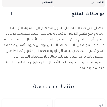
الاتسبدال
الاستلام
مواصفات المنتج
احصلي على طقم متكامل لتناول الطعام في المدرسة أو أثناء
الخروج مع طقم اللانش بوكس والزمزمية الأنيق بتصميم كرتوني
مميز. يأتي الطقم بلون بنفسجي رائع يجذب الأطفال، ويتميز بجودة
عالية وسهولة في الاستخدام. اللانش بوكس مزود بأقفال محكمة
تمنع تسرب الطعام، بينما الزمزمية محكمة الإغلاق وتحافظ على
المشروبات باردة لفترة طويلة. مثالي للاستخدام اليومي في
المدرسة أو الرحلات، ويساعد الأطفال على تناول وجباتهم بطريقة
منظمة ونظيفة.
منتجات ذات صلة
ادوات
ادوات