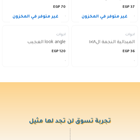
EGP
70
EGP
37
غير متوفر في المخزون
غير متوفر في المخزون
ادوات
ادوات
الميدالية النجمة ال١٨×١
look angle العجيب
EGP
120
EGP
36
تجربة تسوق لن تجد لها مثيل