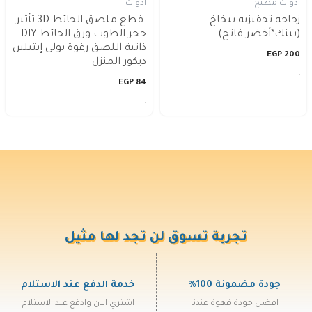
ادوات مطبخ
ادوات
زجاجه تحفيزيه ببخاخ
قطع ملصق الحائط 3D تأثير
(بينك*أخضر فاتح)
حجر الطوب ورق الحائط DIY
ذاتية اللصق رغوة بولي إيثيلين
EGP
200
ديكور المنزل
EGP
84
تجربة تسوق لن تجد لها مثيل
جودة مضمونة 100%
خدمة الدفع عند الاستلام
افضل جودة قهوة عندنا
اشتري الان وادفع عند الاستلام