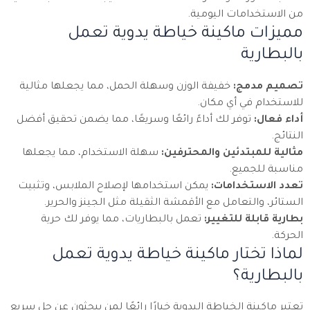
من الاستخدامات اليومية.
مميزات ماكينة خياطة يدوية تعمل
بالبطارية
تصميم مدمج:
خفيفة الوزن وسهلة الحمل، مما يجعلها مثالية
للاستخدام في أي مكان.
أداء فعال:
توفر لك أداءً رائعًا وسريعًا، مما يضمن تحقيق أفضل
النتائج.
مثالية للمبتدئين والمحترفين:
سهلة الاستخدام، مما يجعلها
مناسبة للجميع.
تعدد الاستخدامات:
يمكن استخدامها لإصلاح الملابس، وتثبيت
الستائر، والتعامل مع الأقمشة الثقيلة مثل الجينز والحرير.
بطارية قابلة للتغيير:
تعمل بالبطاريات، مما يوفر لك حرية
الحركة.
لماذا تختار ماكينة خياطة يدوية تعمل
بالبطارية؟
تعتبر ماكينة الخياطة اليدوية خيارًا رائعًا لمن يبحثون عن حل سريع