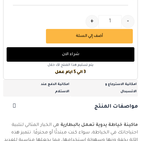
+
-
أضف إلي السلة
شراء الان
يتم تسليم هذا المنتج لك خلال
3 الي 5 ايام عمل
امكانية الاسترجاع و
امكانية الدفع عند
الاتسبدال
الاستلام
مواصفات المنتج
ماكينة خياطة يدوية تعمل بالبطارية
هي الخيار المثالي لتلبية
احتياجاتك في الخياطة، سواء كنت مبتدئًا أو محترفًا. تتميز هذه
الآلة بخفة وزنها وسهولة استخدامها، مما يجعلها مناسبة للعديد