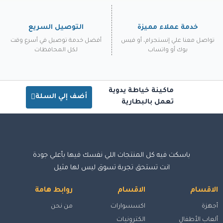
خدمة عملاء مميزة
التوصيل السريع
تواصل معنا علي إنستجرام، أو فيس
أفضل خدمة توصيل في أسرع وقت
بوك أو واتساب
لكل المحافظات
ماكينة خياطة يدوية
أضف إلي السلة
تعمل بالبطارية
باسكت فيه كل المنتجات اللي نفسك فيها بأعلي جودة
انت تستحق تجربة تسوق ليس لها مثيل
الاقسام
الاقسام
روابط هامة
أجهزة
اكسسوارات
من نحن
ألعاب الأطفال
الكترونيات