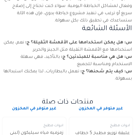
وفعال لمشاكل الخياطة اليومية. سواء كنت تحتاج إلى إصلاح
سريع أو ترغب في تنفيذ مشروع خياطة يدوي، فإن هذه الآلة
ستساعدك في تحقيق ذلك بكل سهولة.
الأسئلة الشائعة
س: هل يمكن استخدامها على الأقمشة الثقيلة؟
ج:
نعم، يمكن
استخدامها مع الأقمشة الثقيلة مثل الجينز والحرير.
س: هل هي مناسبة للمبتدئين؟
ج:
بالتأكيد، فهي سهلة
الاستخدام ومناسبة للجميع.
س: كيف يتم شحنها؟
ج:
تعمل بالبطاريات، لذا يمكنك استبدالها
بسهولة.
منتجات ذات صلة
غير متوفر في المخزون
غير متوفر في المخزون
ادوات مطبخ
ادوات مطبخ
زمزميه مياه سيليكون (لبني
عليقة توزيع مطبخ 5 خطاف