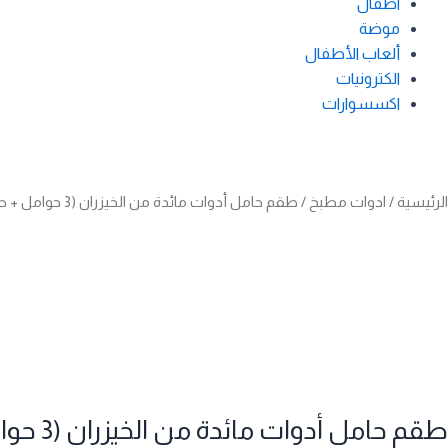
اطفال
موضة
ألعاب الأطفال
الكترونيات
اكسسوارات
الرئيسية
/
ادوات مطبخ
/ طقم حامل أدوات مائدة من الخيزران (3 حوامل + صينية) لتخزين الشوك والملاعق والسكاكين – تصميم عصري أنيق
طقم حامل أدوات مائدة من الخيزران (3 حوامل + صينية) لتخزين الشوك والملاعق والسكاكين – تصميم عصري أنيق