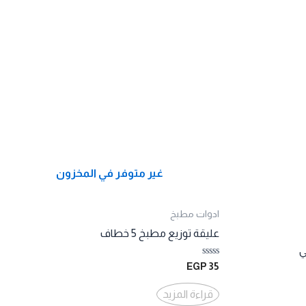
غير متوفر في المخزون
ادوات مطبخ
عليقة توزيع مطبخ 5 خطاف
تم
EGP
35
التقييم
0
من
قراءة المزيد
5