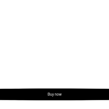
Buy now