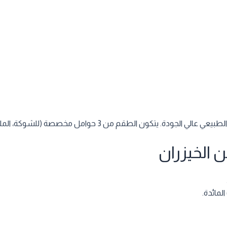
نظم مطبخك بأناقة مع طقم حامل أدوات المائدة المصنوع من الخيز
 الخيزران
لمائدة.