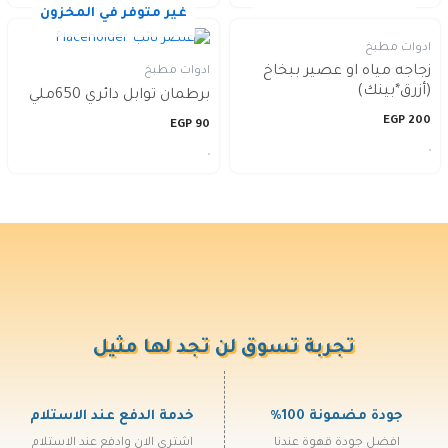
غير متوفر في المخزون
ادوات مطبخ
زجاجه مياه او عصير ببخاخ
ادوات مطبخ
(أزرق*بينك)
برطمان توابل دائري 650ملي
EGP
200
EGP
90
تجربة تسوق لن تجد لها مثيل
جودة مضمونة 100%
خدمة الدفع عند الاستلام
افضل جودة قهوة عندنا
اشتري الان وادفع عند الاستلام