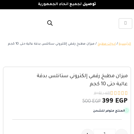
توصيل
لجميع انحاء الجمهورية
الرئيسية
/
ادوات مطبخ
/ ميزان مطبخ رقمي إلكتروني ستانلس بدقة عالية حتى 10 كجم
ميزان مطبخ رقمي إلكتروني ستانلس بدقة
عالية حتى 10 كجم





اكتب تقييم
399
EGP
500
EGP
المنتج متوفر للشحن