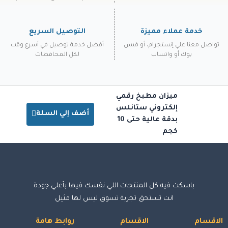
خدمة عملاء مميزة
التوصيل السريع
تواصل معنا علي إنستجرام، أو فيس
أفضل خدمة توصيل في أسرع وقت
بوك أو واتساب
لكل المحافظات
ميزان مطبخ رقمي
إلكتروني ستانلس
أضف إلي السلة
بدقة عالية حتى 10
كجم
باسكت فيه كل المنتجات اللي نفسك فيها بأعلي جودة
انت تستحق تجربة تسوق ليس لها مثيل
الاقسام
الاقسام
روابط هامة