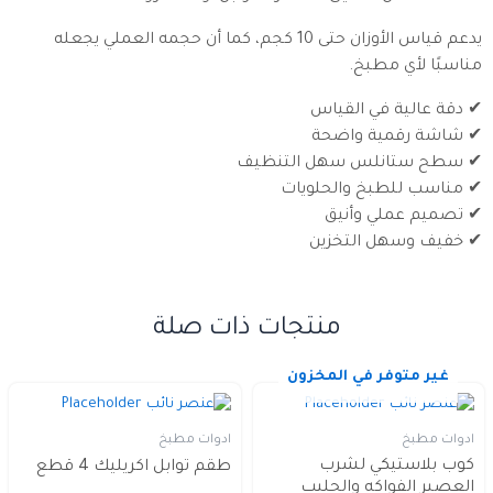
يدعم قياس الأوزان حتى 10 كجم، كما أن حجمه العملي يجعله
مناسبًا لأي مطبخ.
✔ دقة عالية في القياس
✔ شاشة رقمية واضحة
✔ سطح ستانلس سهل التنظيف
✔ مناسب للطبخ والحلويات
✔ تصميم عملي وأنيق
✔ خفيف وسهل التخزين
منتجات ذات صلة
غير متوفر في المخزون
ادوات مطبخ
ادوات مطبخ
كوب بلاستيكي لشرب
طقم توابل اكريليك 4 قطع
العصير الفواكه والحليب