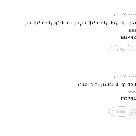
صحة و جمال
نعل داخلي طبي لتدليك القدم من السيليكون لتدليك القدم
تم
EGP
42
التقييم
0
من
قراءة المزيد
5
صحة و جمال
ليفة كورية لتقشير الجلد الميت
تم
EGP
34
التقييم
0
من
قراءة المزيد
5