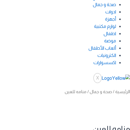
صحة و جمال
ادوات
أجهزة
لوازم مكتبية
اطفال
موضة
ألعاب الأطفال
الكترونيات
اكسسوارات
X
الرئيسية
/
صحة و جمال
/ منامه للعين
منامه للعين