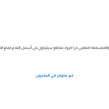
لمتشققة (مقاس حر) مزود بقطع سيليكون في أسفل القدم لمنع الانزل
غير متوفر في المخزون