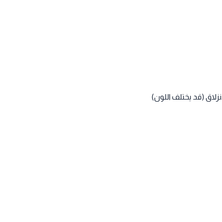
اق (قد يختلف اللون)