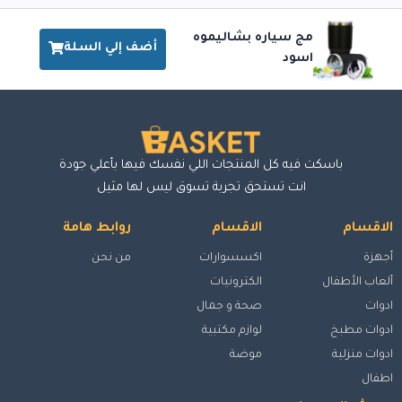
مج سياره بشاليموه
أضف إلي السلة
اسود
باسكت فيه كل المنتجات اللي نفسك فيها بأعلي جودة
انت تستحق تجربة تسوق ليس لها مثيل
الاقسام
الاقسام
روابط هامة
أجهزة
اكسسوارات
من نحن
ألعاب الأطفال
الكترونيات
ادوات
صحة و جمال
ادوات مطبخ
لوازم مكتبية
ادوات منزلية
موضة
اطفال