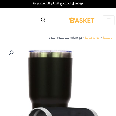
توصيل
لجميع انحاء الجمهورية
الرئيسية
/
ادوات منزلية
/ مج سياره بشاليموه اسود