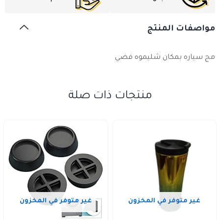
مواصفات المنتج
مج سياره بمكان شليموه فضي
منتجات ذات صلة
غير متوفر في المخزون
غير متوفر في المخزون