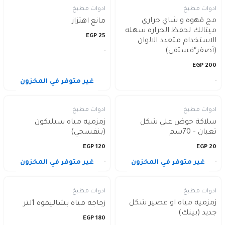
ادوات مطبخ
ادوات مطبخ
مج قهوه و شاي حراري
مانع اهتزاز
ميتالك لحفظ الحراره سهله
EGP
25
الاستخدام متعدد الالوان
(أصفر*فستقي)
EGP
200
غير متوفر في المخزون
ادوات مطبخ
ادوات مطبخ
سلاكة حوض علي شكل
زمزميه مياه سيليكون
تعبان – 70سم
(بنفسجي)
EGP
120
EGP
20
غير متوفر في المخزون
غير متوفر في المخزون
ادوات مطبخ
ادوات مطبخ
زمزميه مياه او عصير شكل
زجاجه مياه بشاليموه 1لتر
جديد (بينك)
EGP
180