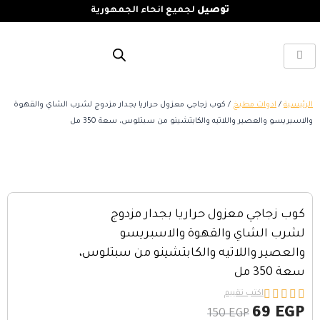
توصيل
لجميع انحاء الجمهورية
الرئيسية
/
ادوات مطبخ
/ كوب زجاجي معزول حراريا بجدار مزدوج لشرب الشاي والقهوة
والاسبريسو والعصير واللاتيه والكابتشينو من سبتلوس، سعة 350 مل
كوب زجاجي معزول حراريا بجدار مزدوج
لشرب الشاي والقهوة والاسبريسو
والعصير واللاتيه والكابتشينو من سبتلوس،
سعة 350 مل





اكتب تقييم
69
EGP
150
EGP