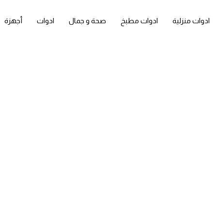
ادوات منزلية
ادوات مطبخ
صحة و جمال
ادوات
أجهزة