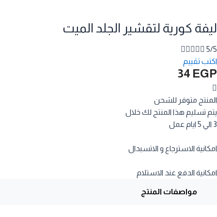
ليفة كورية لتقشير الجلد الميت





5/5
اكتب تقييم
34
EGP
المنتج متوفر للشحن
يتم تسليم هذا المنتج لك خلال
3 الي 5 ايام عمل
امكانية الاسترجاع و الاتسبدال
امكانية الدفع عند الاستلام
مواصفات المنتج