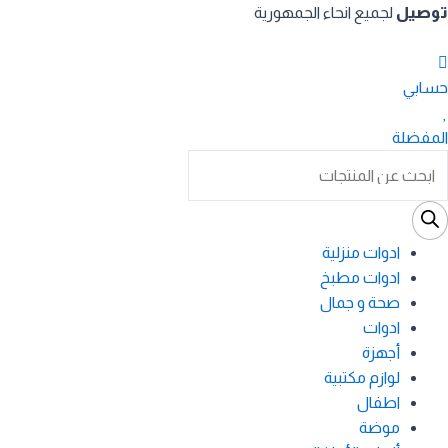
خطي
توصيل
لجميع انحاء الجمهورية
لى
لمحتوى
حسابي
المفضلة
Product
searc
ادوات منزلية
ادوات مطبخ
صحة و جمال
ادوات
أجهزة
لوازم مكتبية
اطفال
موضة