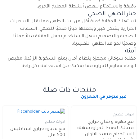
دقيقة والاستمتاع ببعض أنشطة المطبخ الأخرى.
خيار الطهي الصحي
تستهلك المقلاة كمية أقل من زيت الطهي مما يقلل السعرات
الحرارية بشكل كبير ويجعلها خيارًا صحيًا للطهي. السمات
الصحية والتصميم سهل الاستخدام يجعل المقلاة بديلاً عمليًا
وصحيًا لمواقد الطهي التقليدية.
آمنة
مقلاة سوكاني مجهزة بنظام أمان يمنع السخونة الزائدة. مقبض
الوعاء مقاوم للحرارة مما يمكنك من استخدامه بكل راحة.
منتجات ذات صلة
غير متوفر في المخزون
ادوات مطبخ
مج قهوه و شاي حراري
ادوات مطبخ
ميتالك لحفظ الحراره سهله
مج سياره حراري استانليس
الاستخدام متعدد الالوان
500 ملي