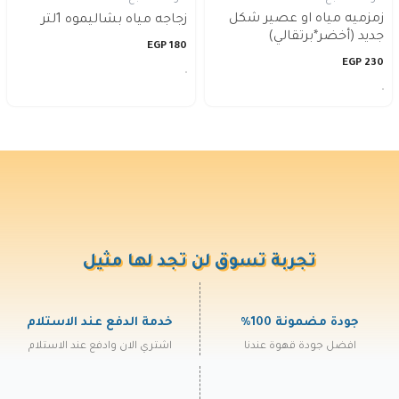
زمزميه مياه او عصير شكل
زجاجه مياه بشاليموه 1لتر
جديد (أخضر*برتقالي)
EGP
180
EGP
230
تجربة تسوق لن تجد لها مثيل
جودة مضمونة 100%
خدمة الدفع عند الاستلام
افضل جودة قهوة عندنا
اشتري الان وادفع عند الاستلام