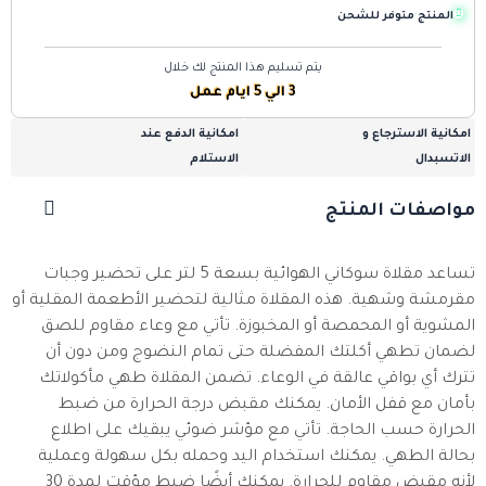
المنتج متوفر للشحن
يتم تسليم هذا المنتج لك خلال
3 الي 5 ايام عمل
امكانية الاسترجاع و
امكانية الدفع عند
الاتسبدال
الاستلام
مواصفات المنتج
تساعد مقلاة سوكاني الهوائية بسعة 5 لتر على تحضير وجبات
مقرمشة وشهية. هذه المقلاة مثالية لتحضير الأطعمة المقلية أو
المشوية أو المحمصة أو المخبوزة. تأتي مع وعاء مقاوم للصق
لضمان تطهي أكلتك المفضلة حتى تمام النضوج ومن دون أن
تترك أي بواقي عالقة في الوعاء. تضمن المقلاة طهي مأكولاتك
بأمان مع قفل الأمان. يمكنك مقبض درجة الحرارة من ضبط
الحرارة حسب الحاجة. تأتي مع مؤشر ضوئي يبقيك على اطلاع
بحالة الطهي. يمكنك استخدام اليد وحمله بكل سهولة وعملية
لأنه مقبض مقاوم للحرارة. يمكنك أيضًا ضبط مؤقت لمدة 30