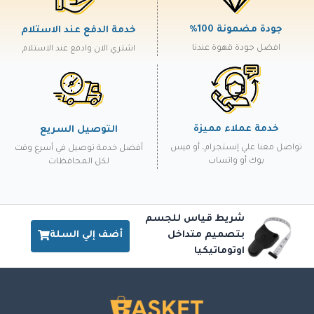
جودة مضمونة 100%
خدمة الدفع عند الاستلام
افضل جودة قهوة عندنا
اشتري الان وادفع عند الاستلام
خدمة عملاء مميزة
التوصيل السريع
تواصل معنا علي إنستجرام، أو فيس
أفضل خدمة توصيل في أسرع وقت
بوك أو واتساب
لكل المحافظات
شريط قياس للجسم
أضف إلي السلة
بتصميم متداخل
اوتوماتيكيا