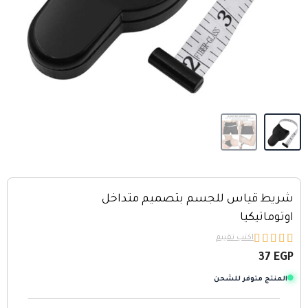
شريط قياس للجسم بتصميم متداخل
اوتوماتيكيا





اكتب تقييم
37
EGP
المنتج متوفر للشحن