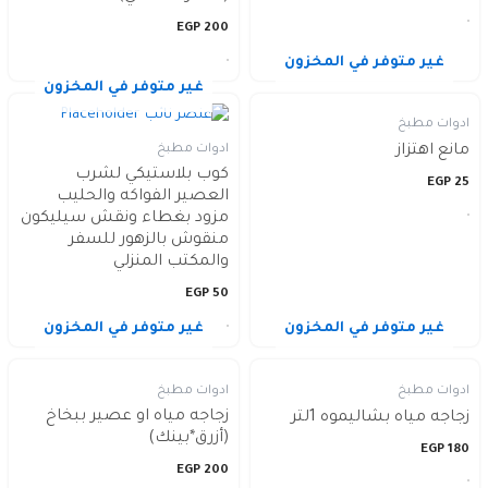
EGP
200
غير متوفر في المخزون
غير متوفر في المخزون
ادوات مطبخ
ادوات مطبخ
مانع اهتزاز
كوب بلاستيكي لشرب
EGP
25
العصير الفواكه والحليب
مزود بغطاء ونقش سيليكون
منقوش بالزهور للسفر
والمكتب المنزلي
EGP
50
غير متوفر في المخزون
غير متوفر في المخزون
ادوات مطبخ
ادوات مطبخ
زجاجه مياه او عصير ببخاخ
زجاجه مياه بشاليموه 1لتر
(أزرق*بينك)
EGP
180
EGP
200