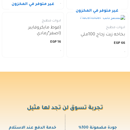
غير متوفر في المخزون
غير متوفر في المخزون
ادوات مطبخ
(فوط مايكروفايبر
ادوات مطبخ
(اصفر*رمادي
بخاخه زيت زجاج 100ملي
EGP
16
EGP
66
تجربة تسوق لن تجد لها مثيل
جودة مضمونة 100%
خدمة الدفع عند الاستلام