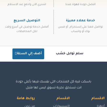
افضل جودة قهوة عندنا
اشتري الان وادفع عند الاستلام
خدمة عملاء مميزة
التوصيل السريع
تواصل معنا علي إنستجرام، أو فيس
أفضل خدمة توصيل في أسرع وقت
بوك أو واتساب
لكل المحافظات
سلم توابل خشب
أضف إلي السلة
باسكت فيه كل المنتجات اللي نفسك فيها بأعلي جودة
انت تستحق تجربة تسوق ليس لها مثيل
الاقسام
الاقسام
روابط هامة
أجهزة
اكسسوارات
من نحن