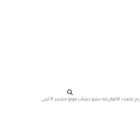
متعدد الالوان(به حشو حبيبات فوم) مشجر X لبني