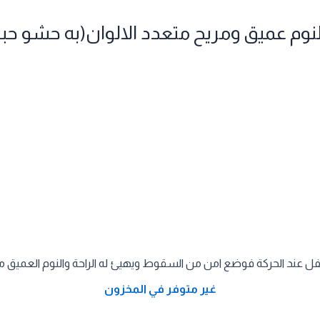
م عميق ومريح متعدد الالوان(به حشو حبيبات 
ل عند الحركة فوضع امن من السقوط ويهيئ له الراحة والنوم العميق متاح 
غير متوفر في المخزون