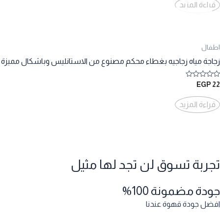
من
قراءة المزيد
5
اطفال
زجاجة مياه زجاجيه بغطاء محكم مصنوع من الاستانليس وباشكال مميزة
تم
EGP
22
التقييم
0
من
قراءة المزيد
5
تجربة تسوق لن تجد لها مثيل
جودة مضمونة 100%
افضل جودة قهوة عندنا