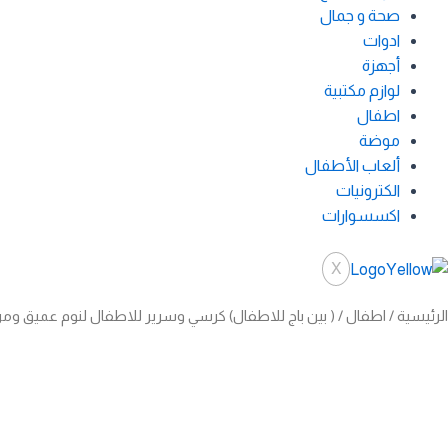
صحة و جمال
ادوات
أجهزة
لوازم مكتبية
اطفال
موضة
ألعاب الأطفال
الكترونيات
اكسسوارات
X
الرئيسية
/
اطفال
/ ( بين باج للاطفال) كرسي وسرير للاطفال لنوم عميق ومريح 