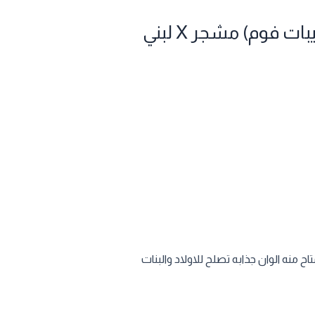
فوم) مشجر X لبني
منه الوان جذابه تصلح للاولاد والبنات