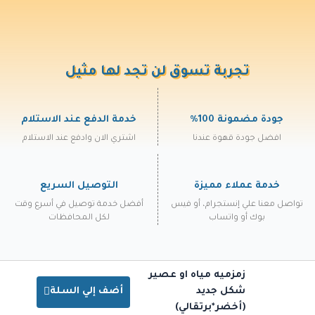
تجربة تسوق لن تجد لها مثيل
جودة مضمونة 100%
خدمة الدفع عند الاستلام
افضل جودة قهوة عندنا
اشتري الان وادفع عند الاستلام
خدمة عملاء مميزة
التوصيل السريع
تواصل معنا علي إنستجرام، أو فيس
أفضل خدمة توصيل في أسرع وقت
بوك أو واتساب
لكل المحافظات
زمزميه مياه او عصير
شكل جديد
أضف إلي السلة
(أخضر*برتقالي)