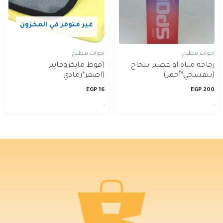
غير متوفر في المخزون
ادوات مطبخ
ادوات مطبخ
زجاجه مياه او عصير ببخاخ
(فوط مايكروفايبر
(بنفسجي*أحمر)
(اصفر*رمادي
EGP
16
EGP
200