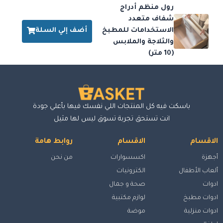
رول منظم أدراج
شفاف متعدد
أضف إلي السلة
الاستخدامات للمطبخ
والثلاجة والملابس
(10 متر)
باسكت فيه كل المنتجات اللي نفسك فيها بأعلي جودة
انت تستحق تجربة تسوق ليس لها مثيل
الاقسام
الاقسام
روابط هامة
أجهزة
اكسسوارات
من نحن
ألعاب الأطفال
الكترونيات
ادوات
صحة و جمال
ادوات مطبخ
لوازم مكتبية
ادوات منزلية
موضة