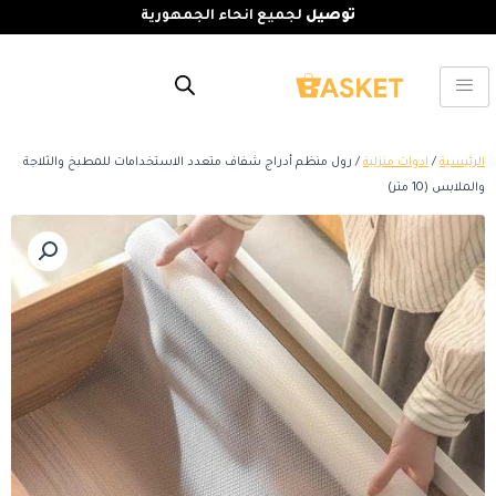
توصيل
لجميع انحاء الجمهورية
الرئيسية
/
ادوات منزلية
/ رول منظم أدراج شفاف متعدد الاستخدامات للمطبخ والثلاجة
والملابس (10 متر)