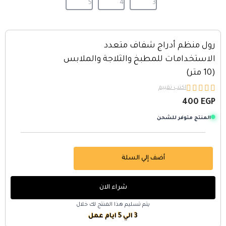
رول منظم أدراج شفاف متعدد
الاستخدامات للمطبخ والثلاجة والملابس
(10 متر)





اكتب تقييم
400
EGP
المنتج متوفر للشحن
أضف إلي السلة
شراء الان
يتم تسليم هذا المنتج لك خلال
3 الي 5 ايام عمل