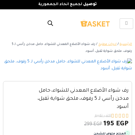
توصيل
لجميع انحاء الجمهورية
الرئيسية
/
ادوات مطبخ
/ رف شواء الأضلاع المعدني للشواء، حامل مدخن رأسي لـ 5
رفوف، ملحق شواية ثقيل، أسود
رف شواء الأضلاع المعدني للشواء، حامل
مدخن رأسي لـ 5 رفوف، ملحق شواية ثقيل،
أسود





اكتب تقييم
195
EGP
299
EGP
المنتج متوفر للشحن