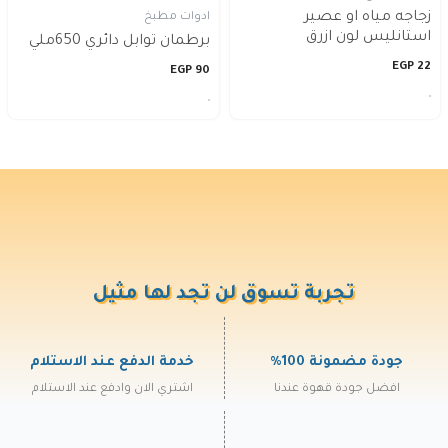
زجاجه مياه او عصير
ادوات مطبخ
استانليس لون ازرق
برطمان توابل دائري 650ملي
EGP
22
EGP
90
تجربة تسوق لن تجد لها مثيل
جودة مضمونة 100%
خدمة الدفع عند الاستلام
افضل جودة قهوة عندنا
اشتري الان وادفع عند الاستلام