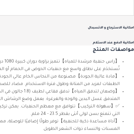
امكانية الاسترجاع و الاتسبدال
امكانية الدفع عند الاستلام
مواصفات المنتج
【راس
تُستخدَم على نطاق واسع مع حنفيات الحوض في الحمام أو ال
الطبقات لمزيد من المتانة وطول فترة الاستخدام. مضاد للصدأ
المتدفق غسل اليدين والوجه والغرغرة. يعمل وضع الرشاش ال
التي تتمتع بسن لولي أنثى بقطر 23.5 - 24 ملم.
【أداة مساعدة ذكية للحنفية】توفر طولًا إضافيًا للوصلة، 
المسنات والنساء ذوات الشعر الطويل.