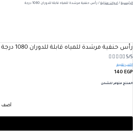
الرئيسية
/
ادوات منزلية
/ رأس حنفية مرشدة للمياه قابلة للدوران 1080 درجة
رأس حنفية مرشدة للمياه قابلة للدوران 1080 درجة





5/5
اكتب تقييم
140
EGP
المنتج متوفر للشحن
أضف إ