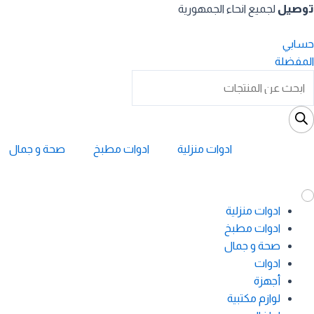
خطي
توصيل
لجميع انحاء الجمهورية
لى
لمحتوى
حسابي
المفضلة
Product
searc
ادوات منزلية
ادوات مطبخ
صحة و جمال
ادوات منزلية
ادوات مطبخ
صحة و جمال
ادوات
أجهزة
لوازم مكتبية