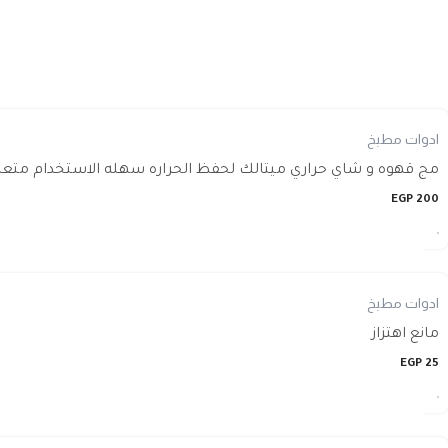
ادوات مطبخ
مج قهوه و شاي حراري ميتالك لحفظ الحراره سهله الاستخدام متعدد
EGP
200
ادوات مطبخ
مانع اهتزاز
EGP
25