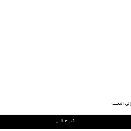
لي السلة
شراء الان