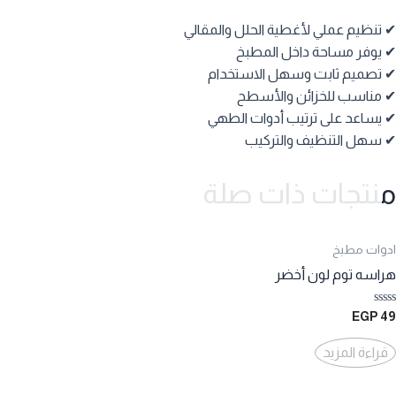
✔ تنظيم عملي لأغطية الحلل والمقالي
✔ يوفر مساحة داخل المطبخ
✔ تصميم ثابت وسهل الاستخدام
✔ مناسب للخزائن والأسطح
✔ يساعد على ترتيب أدوات الطهي
✔ سهل التنظيف والتركيب
منتجات ذات صلة
ادوات مطبخ
هراسه توم لون أخضر
تم
EGP
49
التقييم
0
من
قراءة المزيد
5