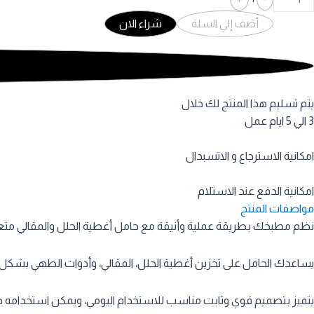
229 EGP.
320 EGP.
أضف إلي السلة
شراء الان
يتم تسليم هذا المنتج لك خلال
3 الي 5 ايام عمل
امكانية الاسترجاع و الاتسبدال
امكانية الدفع عند الاستلام
مواصفات المنتج
نظم مطبخك بطريقة عملية وأنيقة مع حامل أغطية الحلل والمقالي متعد
يساعدك الحامل على تخزين أغطية الحلل، المقالي، وأدوات الطهي بشكل من
يتميز بتصميم قوي وثابت مناسب للاستخدام اليومي، ويمكن استخدامه د