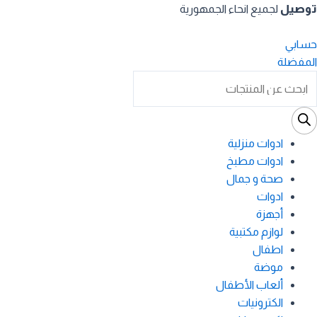
خطي
توصيل
لجميع انحاء الجمهورية
لى
لمحتوى
حسابي
المفضلة
Product
searc
ادوات منزلية
ادوات مطبخ
صحة و جمال
ادوات
أجهزة
لوازم مكتبية
اطفال
موضة
ألعاب الأطفال
الكترونيات