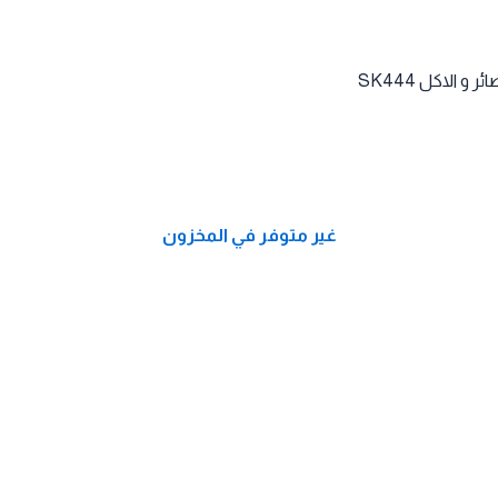
لاكل SK444
غير متوفر في المخزون