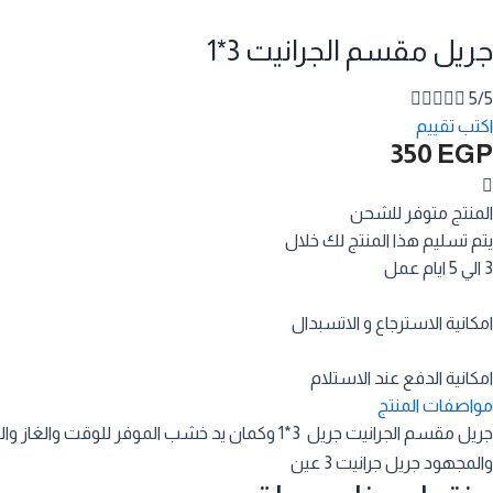
جريل مقسم الجرانيت 3*1





5/5
اكتب تقييم
350
EGP
المنتج متوفر للشحن
يتم تسليم هذا المنتج لك خلال
3 الي 5 ايام عمل
امكانية الاسترجاع و الاتسبدال
امكانية الدفع عند الاستلام
مواصفات المنتج
جريل مقسم الجرانيت جريل 3*1 وكمان يد خشب الموفر للوقت والغاز والمواعين الكتيرة الجريل المعجزة
والمجهود جريل جرانيت 3 عين