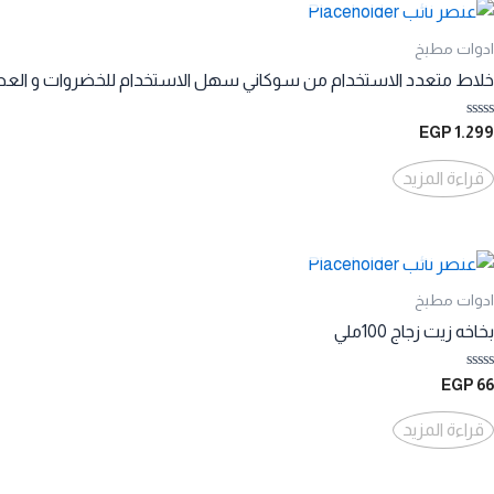
ادوات مطبخ
خلاط متعدد الاستخدام من سوكاني سهل الاستخدام للخضروات و العصائر و ا
تم
EGP
1.299
التقييم
0
من
قراءة المزيد
5
ادوات مطبخ
بخاخه زيت زجاج 100ملي
تم
EGP
66
التقييم
0
من
قراءة المزيد
5