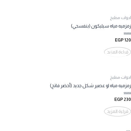
ادوات مطبخ
زمزميه مياه سيليكون (بنفسجي)
تم
EGP
120
التقييم
0
من
قراءة المزيد
5
ادوات مطبخ
زمزميه مياه او عصير شكل جديد (أخضر فاتح)
تم
EGP
230
التقييم
0
من
قراءة المزيد
5