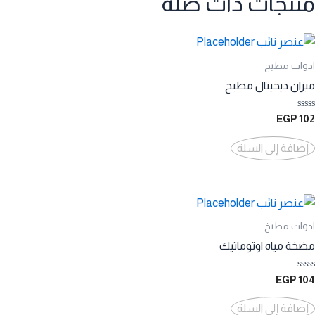
منتجات ذات صلة
ادوات مطبخ
ميزان ديجيتال مطبخ
تم
EGP
102
التقييم
0
من
إضافة إلى السلة
5
ادوات مطبخ
مضخة مياه اوتوماتيك
تم
EGP
104
التقييم
0
من
إضافة إلى السلة
5