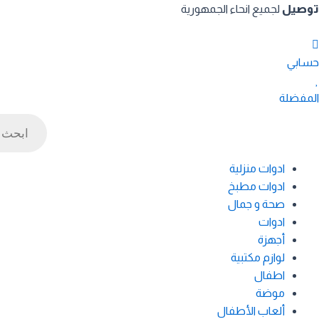
خطي
توصيل
لجميع انحاء الجمهورية
لى
لمحتوى
حسابي
المفضلة
Products
search
ادوات منزلية
ادوات مطبخ
صحة و جمال
ادوات
أجهزة
لوازم مكتبية
اطفال
موضة
ألعاب الأطفال