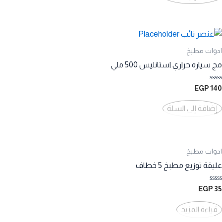
ادوات مطبخ
مج سياره حراري استانليس 500 ملي
تم
EGP
140
التقييم
0
من
إضافة إلى السلة
5
ادوات مطبخ
عليقة توزيع مطبخ 5 خطاف
تم
EGP
35
التقييم
0
من
قراءة المزيد
5