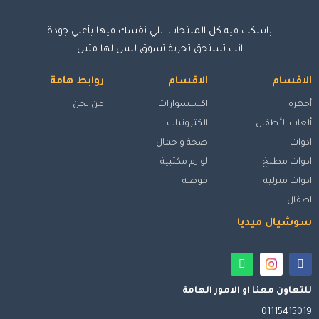
باسكت فيه كل المنتجات اللي نفسك فيها بأعلي جودة
انت تستحق تجربة تسوق ليس لها مثيل
الاقسام
الاقسام
روابط هامة
أجهزة
اكسسوارات
من نحن
ألعاب الأطفال
الكترونيات
ادوات
صحة و جمال
ادوات مطبخ
لوازم مكتبية
ادوات منزلية
موضة
اطفال
سوشيال ميديا
للتعاون معنا او الامور الهامة
01115415019