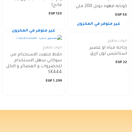
فاتح)
كوبايه قهوه دوبل 200 ملي
EGP
120
EGP
50
غير متوفر في المخزون
غير متوفر في المخزون
ادوات مطبخ
زجاجه مياه او عصير
ادوات مطبخ
استانليس لون ازرق
خلاط متعدد الاستخدام من
سوكاني سهل الاستخدام
EGP
22
للخضروات و العصائر و الاكل
SK444
EGP
1.299