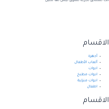
انت تستحق تجربة تسوق ليس لها مثيل
الاقسام
أجهزة
ألعاب الأطفال
ادوات
ادوات مطبخ
ادوات منزلية
اطفال
الاقسام