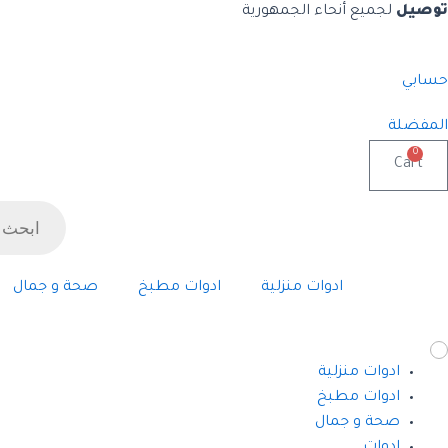
خطي
توصيل
لجميع أنحاء الجمهورية
لى
لمحتوى
حسابي
المفضلة
0
Cart
Products
search
ادوات منزلية
ادوات مطبخ
صحة و جمال
ادوات منزلية
ادوات مطبخ
صحة و جمال