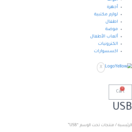
ادوات
أجهزة
لوازم مكتبية
اطفال
موضة
ألعاب الأطفال
الكترونيات
اكسسوارات
X
0
Cart
USB
الرئيسية
/ منتجات تحت الوسم “USB”