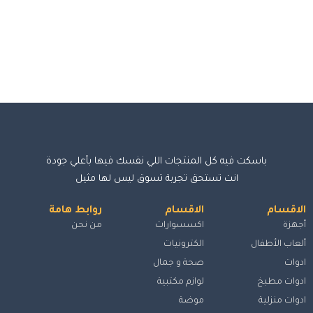
باسكت فيه كل المنتجات اللي نفسك فيها بأعلي جودة
انت تستحق تجربة تسوق ليس لها مثيل
الاقسام
الاقسام
روابط هامة
أجهزة
اكسسوارات
من نحن
ألعاب الأطفال
الكترونيات
ادوات
صحة و جمال
ادوات مطبخ
لوازم مكتبية
ادوات منزلية
موضة