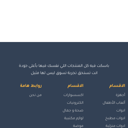
باسكت فيه كل المنتجات اللي نفسك فيها بأعلي جودة
انت تستحق تجربة تسوق ليس لها مثيل
الاقسام
الاقسام
روابط هامة
أجهزة
اكسسوارات
من نحن
ألعاب الأطفال
الكترونيات
ادوات
صحة و جمال
ادوات مطبخ
لوازم مكتبية
ادوات منزلية
موضة